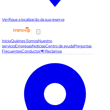
Verifique a localização da sua reserva
Inicio
Quiénes Somos
Nuestro
servicio
Empresas
Noticias
Centro de ayuda
Preguntas
Frecuentes
Conductor
📢 Reclamos