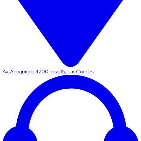
Av. Apoquindo 4700, piso 15, Las Condes