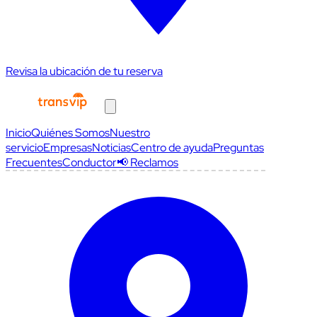
Revisa la ubicación de tu reserva
Inicio
Quiénes Somos
Nuestro
servicio
Empresas
Noticias
Centro de ayuda
Preguntas
Frecuentes
Conductor
📢 Reclamos