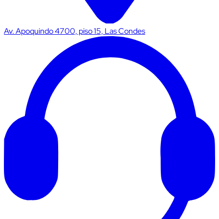
Av. Apoquindo 4700, piso 15, Las Condes