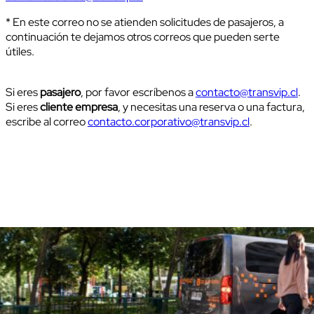
* En este correo no se atienden solicitudes de pasajeros, a
continuación te dejamos otros correos que pueden serte
útiles.
Si eres
pasajero
, por favor escríbenos a
contacto@transvip.cl
.
Si eres
cliente empresa
, y necesitas una reserva o una factura,
escribe al correo
contacto.corporativo@transvip.cl
.