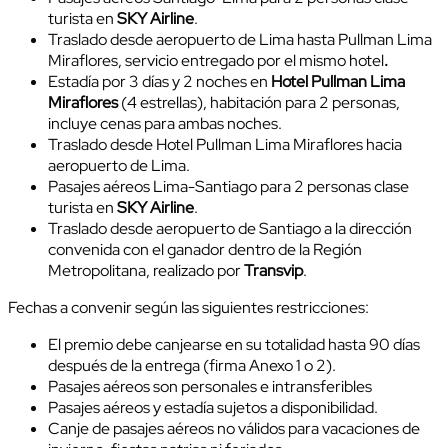
turista en
SKY Airline
.
Traslado desde aeropuerto de Lima hasta Pullman Lima
Miraflores, servicio entregado por el mismo hotel
.
Estadía por 3 días y 2 noches en
Hotel
Pullman Lima
Miraflores
(4 estrellas), habitación para 2 personas,
incluye cenas para ambas noches.
Traslado desde Hotel Pullman Lima Miraflores hacia
aeropuerto de Lima.
Pasajes aéreos Lima-Santiago para 2 personas clase
turista en
SKY Airline
.
Traslado desde aeropuerto de Santiago a la dirección
convenida con el ganador dentro de la Región
Metropolitana, realizado por
Transvip
.
Fechas a convenir según las siguientes restricciones:
El premio debe canjearse en su totalidad hasta 90 días
después de la entrega (firma Anexo 1 o 2).
Pasajes aéreos son personales e intransferibles
Pasajes aéreos y estadía sujetos a disponibilidad.
Canje de pasajes aéreos no válidos para vacaciones de