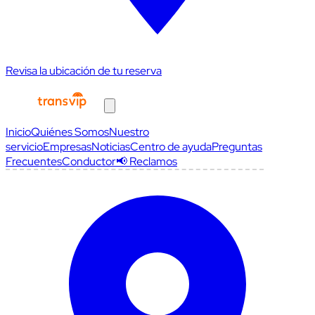
Revisa la ubicación de tu reserva
Inicio
Quiénes Somos
Nuestro
servicio
Empresas
Noticias
Centro de ayuda
Preguntas
Frecuentes
Conductor
📢 Reclamos