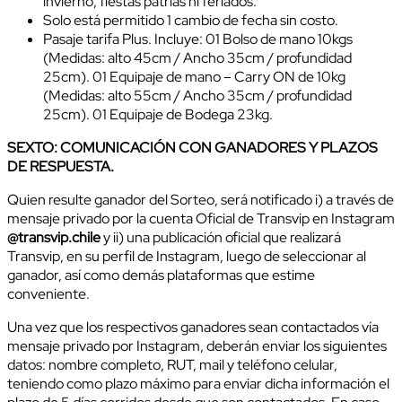
invierno, fiestas patrias ni feriados.
Solo está permitido 1 cambio de fecha sin costo.
Pasaje tarifa Plus. Incluye: 01 Bolso de mano 10kgs
(Medidas: alto 45cm / Ancho 35cm / profundidad
25cm). 01 Equipaje de mano – Carry ON de 10kg
(Medidas: alto 55cm / Ancho 35cm / profundidad
25cm). 01 Equipaje de Bodega 23kg.
SEXTO: COMUNICACIÓN CON GANADORES Y PLAZOS
DE RESPUESTA.
Quien resulte ganador del Sorteo, será notificado i) a través de
mensaje privado por la cuenta Oficial de Transvip en Instagram
@transvip.chile
y ii) una publicación oficial que realizará
Transvip, en su perfil de Instagram, luego de seleccionar al
ganador, así como demás plataformas que estime
conveniente.
Una vez que los respectivos ganadores sean contactados vía
mensaje privado por Instagram, deberán enviar los siguientes
datos: nombre completo, RUT, mail y teléfono celular,
teniendo como plazo máximo para enviar dicha información el