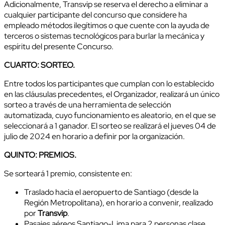
Adicionalmente, Transvip se reserva el derecho a eliminar a
cualquier participante del concurso que considere ha
empleado métodos ilegítimos o que cuente con la ayuda de
terceros o sistemas tecnológicos para burlar la mecánica y
espíritu del presente Concurso.
CUARTO: SORTEO.
Entre todos los participantes que cumplan con lo establecido
en las cláusulas precedentes, el Organizador, realizará un único
sorteo a través de una herramienta de selección
automatizada, cuyo funcionamiento es aleatorio, en el que se
seleccionará a 1 ganador. El sorteo se realizará el jueves 04 de
julio de 2024 en horario a definir por la organización.
QUINTO: PREMIOS.
Se sorteará 1 premio, consistente en:
Traslado hacia el aeropuerto de Santiago (desde la
Región Metropolitana), en horario a convenir, realizado
por
Transvip
.
Pasajes aéreos Santiago-Lima para 2 personas clase