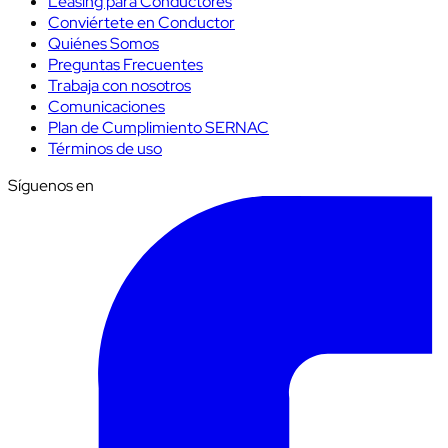
Leasing para Conductores
Conviértete en Conductor
Quiénes Somos
Preguntas Frecuentes
Trabaja con nosotros
Comunicaciones
Plan de Cumplimiento SERNAC
Términos de uso
Síguenos en