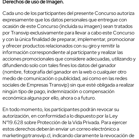
Derechos de uso de Imagen.
Cada uno de los participantes del presente Concurso autoriza
expresamente que los datos personales que entregue con
ocasión de este Concurso (incluida su imagen) sean tratados
por Transvip exclusivamente para llevar a cabo este Concurso
y con la única finalidad de preparar, implementar, promocionar
y ofrecer productos relacionados con su giro y remitir la
información correspondiente al participante y realizar las
acciones promocionales que considere adecuadas, utilizando y
difundiendo solo con tales fines los datos del ganador
(nombre, fotografía del ganador en la web o cualquier otro
medio de comunicación o publicidad, así como en las redes
sociales de Empresas Transvip) sin que esté obligada a realizar
ningún tipo de pago, indemnización o compensación
económica alguna por ello, ahora o a futuro.
En todo momento, los participantes podrán revocar su
autorización, en conformidad a lo dispuesto por la Ley
N°19.628 sobre Protección de la Vida Privada. Para ejercer
estos derechos deberán enviar un correo electrónico a
marketing@transvip.cl, indicando claramente la revocación de