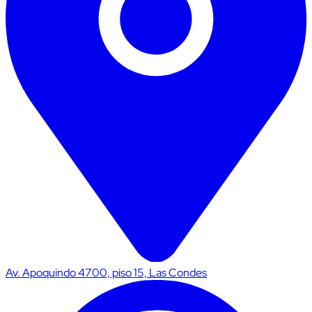
Av. Apoquindo 4700, piso 15, Las Condes