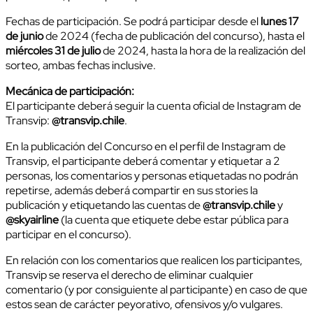
Fechas de participación. Se podrá participar desde el
lunes 17
de junio
de 2024 (fecha de publicación del concurso), hasta el
miércoles 31 de julio
de 2024, hasta la hora de la realización del
sorteo, ambas fechas inclusive.
Mecánica de participación:
El participante deberá seguir la cuenta oficial de Instagram de
Transvip:
@transvip.chile
.
En la publicación del Concurso en el perfil de Instagram de
Transvip, el participante deberá comentar y etiquetar a 2
personas, los comentarios y personas etiquetadas no podrán
repetirse, además deberá compartir en sus stories la
publicación y etiquetando las cuentas de
@transvip.chile
y
@skyairline
(la cuenta que etiquete debe estar pública para
participar en el concurso).
En relación con los comentarios que realicen los participantes,
Transvip se reserva el derecho de eliminar cualquier
comentario (y por consiguiente al participante) en caso de que
estos sean de carácter peyorativo, ofensivos y/o vulgares.