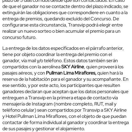
plazo de 5 días corridos desde que son contactados. En caso
de que el ganador no se contacte dentro del plazo indicado, se
extinguirán las obligaciones que correspondiere en cuanto a la
entrega de premios, quedando excluido del Concurso. De
configurarse esta circunstancia, Transvip podrá elegir entre
realizar un nuevo sorteo o bien acumular el premio para un
concurso futuro.
La entrega de los datos especificados en el párrafo anterior,
tiene por objeto coordinar la entrega del premio con el
ganador, vía mail y/o teléfono. Estos datos también serán
compartidos con la aerolínea
SKY Airline
, quien proveerá los
pasajes aéreos, y con
Pullman Lima Miraflores,
quien hará la
reserva de la habitación para el ganador y su acompañante. En
ese sentido, y por este acto, los participantes que resulten
ganadores declaran que aceptan que los datos personales que
entreguen a Transvip en la primera etapa de contacto vía
mensajería de Instagram (nombre completo, RUT, mail y
teléfono celular) sean compartidos por Transvip a SKY Airline
y Hotel Pullman Lima Miraflores, con el objeto de que puedan
contactar de forma individual al ganador y coordinar la entrega
de sus pasajes y gestionar el alojamiento.