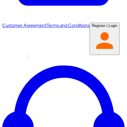
Customer Agreement
Terms and Conditions
Register
|
Login