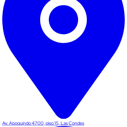
Av. Apoquindo 4700, piso 15, Las Condes