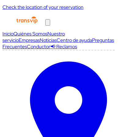
Check the location of your reservation
Inicio
Quiénes Somos
Nuestro
servicio
Empresas
Noticias
Centro de ayuda
Preguntas
Frecuentes
Conductor
📢 Reclamos