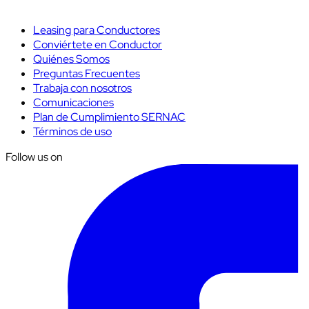
Leasing para Conductores
Conviértete en Conductor
Quiénes Somos
Preguntas Frecuentes
Trabaja con nosotros
Comunicaciones
Plan de Cumplimiento SERNAC
Términos de uso
Follow us on