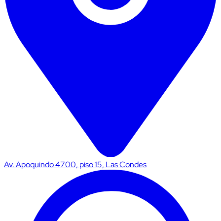
Av. Apoquindo 4700, piso 15, Las Condes