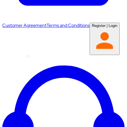
Customer Agreement
Terms and Conditions
Register
|
Login