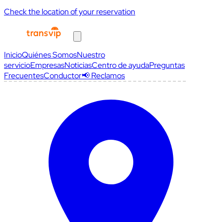
Check the location of your reservation
Inicio
Quiénes Somos
Nuestro
servicio
Empresas
Noticias
Centro de ayuda
Preguntas
Frecuentes
Conductor
📢 Reclamos