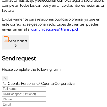
contacto más abajo y seleccionar como categoría facturación,
completar todos los campos y en cinco días hábiles recibirás tu
factura
Exclusivamente para relaciones públicas o prensa, ya que en
este correo no se gestionan solicitudes de clientes, puedes
enviar un email a:
comunicaciones@transvip.cl
Send request
Send request
Please complete the following form
✕
Cuenta Personal
Cuenta Corporativa