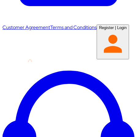
Customer Agreement
Terms and Conditions
Register
|
Login