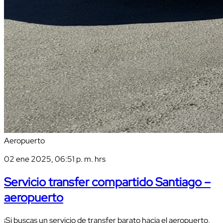
Aeropuerto
02 ene 2025, 06:51 p. m. hrs
Servicio transfer compartido Santiago –
aeropuerto
¡Si buscas un servicio de transfer barato hacia el aeropuerto,