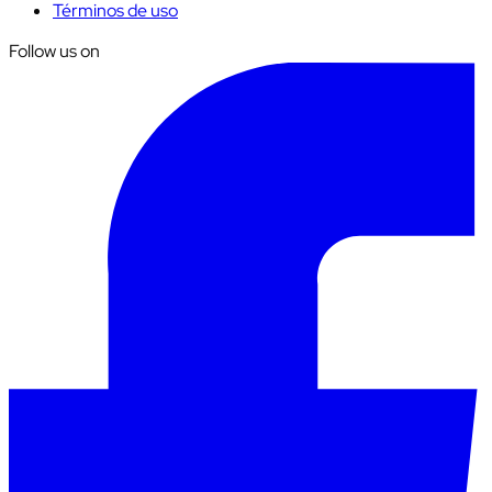
Términos de uso
Follow us on