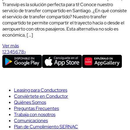
Transvip es la solución perfecta para ti! Conoce nuestro
servicio de transfer compartido en Santiago. ¿En qué consiste
el servicio de transfer compartido? Nuestro transfer
compartido te permite compartir el trayecto hacia o desde el
aeropuerto con otros pasajeros. Esta alternativa no solo es
económica, […]
Ver más
1
2
3
4
5
6
7
8
›
Leasing para Conductores
Conviértete en Conductor
Quiénes Somos
Preguntas Frecuentes
Trabaja con nosotros
Comunicaciones
Plan de Cumplimiento SERNAC