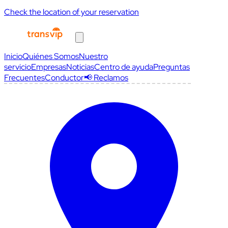
Check the location of your reservation
Inicio
Quiénes Somos
Nuestro
servicio
Empresas
Noticias
Centro de ayuda
Preguntas
Frecuentes
Conductor
📢 Reclamos