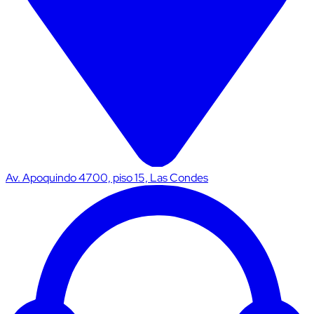
Av. Apoquindo 4700, piso 15, Las Condes