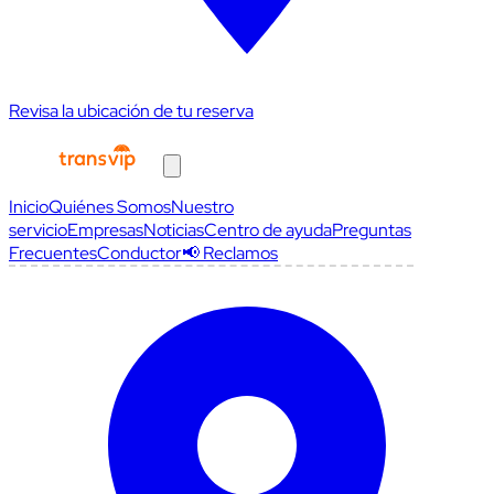
Revisa la ubicación de tu reserva
Inicio
Quiénes Somos
Nuestro
servicio
Empresas
Noticias
Centro de ayuda
Preguntas
Frecuentes
Conductor
📢 Reclamos