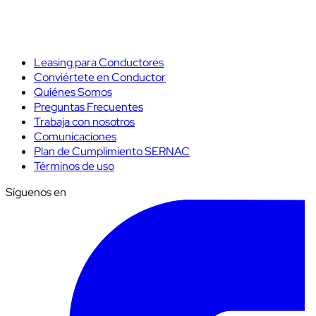
Leasing para Conductores
Conviértete en Conductor
Quiénes Somos
Preguntas Frecuentes
Trabaja con nosotros
Comunicaciones
Plan de Cumplimiento SERNAC
Términos de uso
Síguenos en