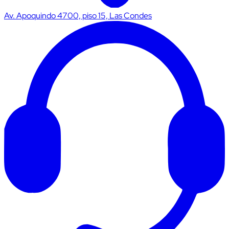
Av. Apoquindo 4700, piso 15, Las Condes