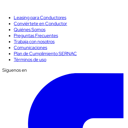
Leasing para Conductores
Conviértete en Conductor
Quiénes Somos
Preguntas Frecuentes
Trabaja con nosotros
Comunicaciones
Plan de Cumplimiento SERNAC
Términos de uso
Síguenos en