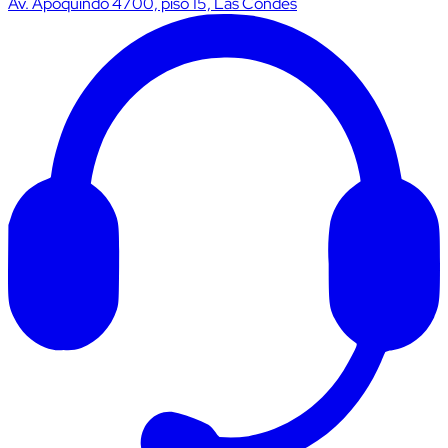
Av. Apoquindo 4700, piso 15, Las Condes