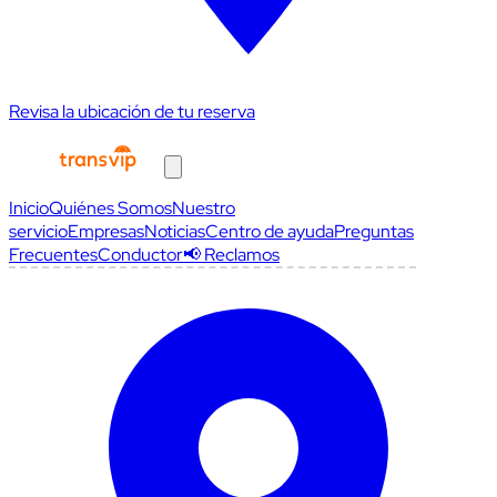
Revisa la ubicación de tu reserva
Inicio
Quiénes Somos
Nuestro
servicio
Empresas
Noticias
Centro de ayuda
Preguntas
Frecuentes
Conductor
📢 Reclamos